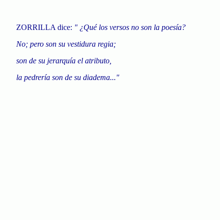
ZORRILLA dice:
" ¿Qué los versos no son la poesía?
No; pero son su vestidura regia;
son de su jerarquía el atributo,
la pedrería son de su diadema..."