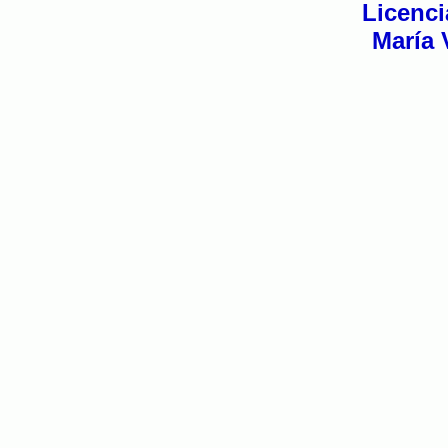
Licencia
María 