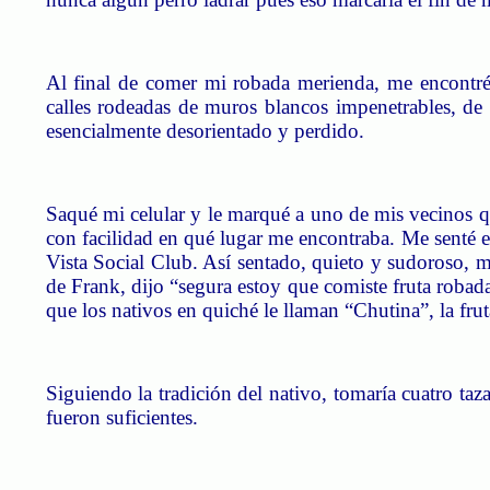
Al final de comer mi robada merienda, me encontré 
calles rodeadas de muros blancos impenetrables, de c
esencialmente desorientado y perdido.
Saqué mi celular y le marqué a uno de mis vecinos q
con facilidad en qué lugar me encontraba.
Me senté e
Vista Social Club. Así sentado, quieto y sudoroso, 
de Frank, dijo “segura estoy que comiste fruta robada”
que los nativos en quiché le llaman “
Chutina
”, la fru
Siguiendo la tradición del nativo, tomaría cuatro taz
fueron suficientes.