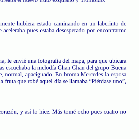
almente hubiera estado caminando en un laberinto de
e aceleraba pues estaba desesperado por encontrarme
a, le envié una fotografía del mapa, para que ubicara
ras escuchaba la melodía Chan
Chan
del grupo Buena
nte, normal, apaciguado. En broma Mercedes la esposa
a fruta que robé aquel día se llamaba “Piérdase uno”,
orazón, y así lo hice.
Más tomé ocho pues cuatro no