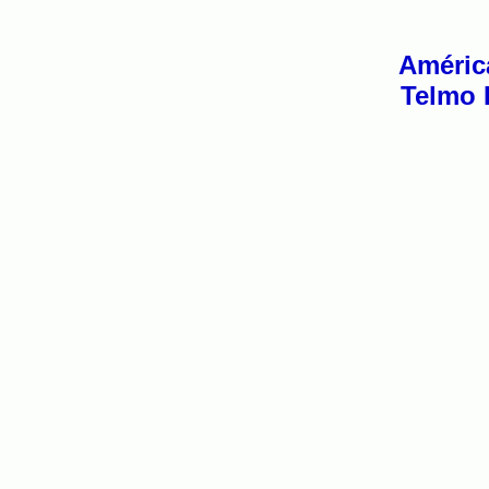
Améric
Telmo