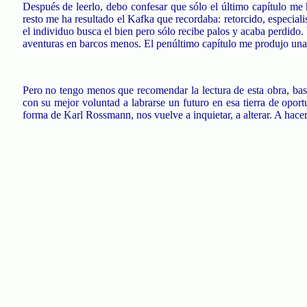
Después de leerlo, debo confesar que sólo el último capítulo me h
resto me ha resultado el
Kafka
que recordaba: retorcido, especialis
el individuo busca el bien pero sólo recibe palos y acaba perdid
aventuras en barcos menos. El penúltimo capítulo me produjo una
Pero no tengo menos que recomendar la lectura de esta obra, bas
con su mejor voluntad a labrarse un futuro en esa tierra de opo
forma de
Karl
Rossmann
, nos vuelve a inquietar, a alterar. A hace