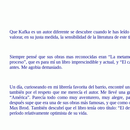
Que
Kafka
es un autor diferente se descubre cuando le has leído
valorar, en su justa medida, la sensibilidad de la literatura de est
Siempre pensé que sus obras mas reconocidas eran “La metamor
proceso”, que es para mí un libro imprescindible y actual, y “El 
antes. Me agobia demasiado.
Un día, curioseando en mi librería favorita del barrio, encontré
también por el respeto que me merecía el autor. Me llevé una gra
“América”. Parecía todo como muy aventurero, muy alegre, para 
después supe que era una de sus obras más famosas, y que como o
Max
Brod
. También descubrí que el libro tenía otro título: “El d
período relativamente optimista de su vida.