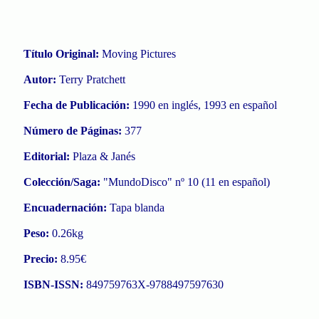
Título Original:
Moving Pictures
Autor:
Terry Pratchett
Fecha de Publicación:
1990 en inglés, 1993 en español
Número de Páginas:
377
Editorial:
Plaza & Janés
Colección/Saga:
"MundoDisco" nº 10 (11 en español)
Encuadernación:
Tapa blanda
Peso:
0.26kg
Precio:
8.95€
ISBN-ISSN:
849759763X-9788497597630