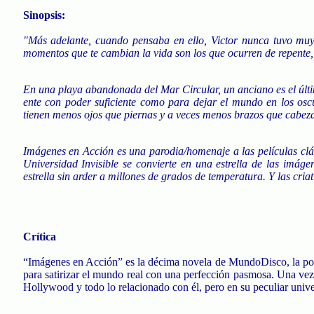
Sinopsis:
"Más adelante, cuando pensaba en ello, Victor nunca tuvo muy
momentos que te cambian la vida son los que ocurren de repente
En una playa abandonada del Mar Circular, un anciano es el últi
ente con poder suficiente como para dejar el mundo en los osc
tienen menos ojos que piernas y a veces menos brazos que cabeza
Imágenes en Acción es una parodia/homenaje a las películas clás
Universidad Invisible se convierte en una estrella de las imá
estrella sin arder a millones de grados de temperatura. Y las cri
Crítica
“Imágenes en Acción” es la décima novela de MundoDisco, la popul
para satirizar el mundo real con una perfección pasmosa. Una ve
Hollywood y todo lo relacionado con él, pero en su peculiar unive