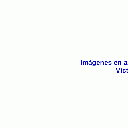
Imágenes en ac
Víc