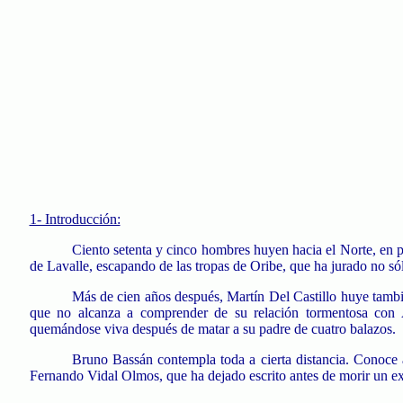
1- Introducción:
Ciento setenta y cinco hombres huyen hacia el Norte, en pl
de Lavalle, escapando de las tropas de Oribe, que ha jurado no sólo
Más de cien años después, Martín Del Castillo huye tambié
que no alcanza a comprender de su relación tormentosa con A
quemándose viva después de matar a su padre de cuatro balazos.
Bruno Bassán contempla toda a cierta distancia. Conoce a 
Fernando Vidal Olmos, que ha dejado escrito antes de morir un ex