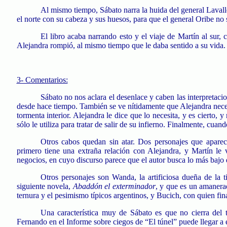
Al mismo tiempo, Sábato narra la huida del general Laval
el norte con su cabeza y sus huesos, para que el general Oribe no 
El libro acaba narrando esto y el viaje de Martín al sur,
Alejandra rompió, al mismo tiempo que le daba sentido a su vida.
3- Comentarios:
Sábato no nos aclara el desenlace y caben las interpretaci
desde hace tiempo. También se ve nítidamente que Alejandra neces
tormenta interior. Alejandra le dice que lo necesita, y es ciert
sólo le utiliza para tratar de salir de su infierno. Finalmente, c
Otros cabos quedan sin atar. Dos personajes que apare
primero tiene una extraña relación con Alejandra, y Martín le
negocios, en cuyo discurso parece que el autor busca lo más bajo
Otros personajes son Wanda, la artificiosa dueña de la 
siguiente novela,
Abaddón el exterminador
, y que es un amanera
ternura y el pesimismo típicos argentinos, y Bucich, con quien fi
Una característica muy de Sábato es que no cierra del to
Fernando en el Informe sobre ciegos de “El túnel” puede llegar a 