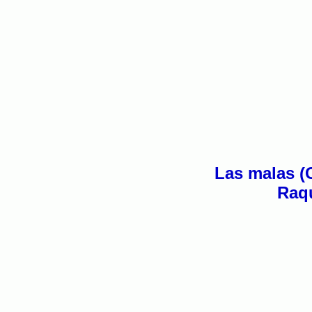
Las malas (
Raqu