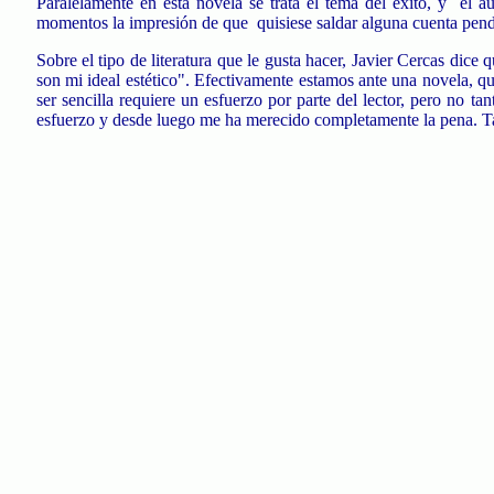
Paralelamente en esta novela se trata el tema del éxito, y
el a
momentos la impresión de que
quisiese saldar alguna cuenta pen
Sobre el tipo de literatura que le gusta hacer, Javier Cercas dice 
son mi ideal estético". Efectivamente estamos ante una novela, qu
ser sencilla requiere un esfuerzo por parte del lector, pero no 
esfuerzo y desde luego me ha merecido completamente la pena. Tan