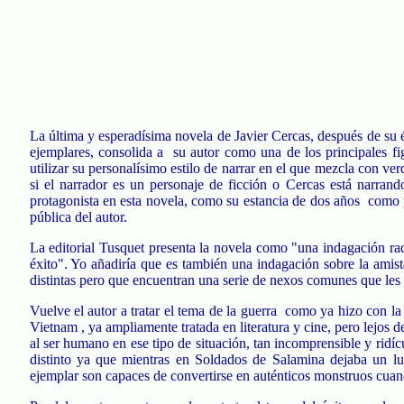
La última y esperadísima novela de Javier Cercas, después de su
ejemplares, consolida a
su autor como una de los principales fi
utilizar su personalísimo estilo de narrar en el que mezcla con v
si el narrador es un personaje de ficción o Cercas está narrand
protagonista en esta novela, como su estancia de dos años
como p
pública del autor.
La editorial
Tusquet
presenta la novela como "una indagación radica
éxito". Yo añadiría que es también una indagación sobre la amis
distintas pero que encuentran una serie de nexos comunes que les
Vuelve el autor a tratar el tema de la guerra
como ya hizo con la
Vietnam ,
ya ampliamente tratada en literatura y cine, pero lejos d
al ser humano en ese tipo de situación, tan incomprensible y ridíc
distinto ya que mientras en Soldados de
Salamina
dejaba un lu
ejemplar son capaces de convertirse en auténticos monstruos cuand