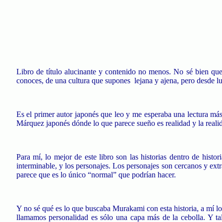
Libro de título alucinante y contenido no menos. No sé bien que 
conoces, de una cultura que supones
lejana y ajena, pero desde l
Es el primer autor japonés que leo y me esperaba una lectura más
Márquez japonés dónde lo que parece sueño es realidad y la reali
Para mí, lo mejor de este libro son las historias dentro de hist
interminable, y los personajes. Los personajes son cercanos y extr
parece que es lo único “normal” que podrían hacer.
Y no sé qué es lo que buscaba
Murakami
con esta historia, a mí 
llamamos personalidad es sólo una capa más de la cebolla. Y tal 