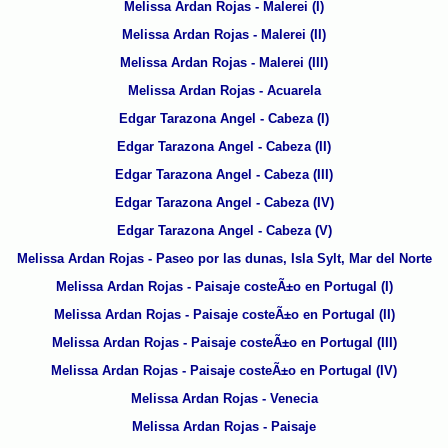
Melissa Ardan Rojas - Malerei (I)
Melissa Ardan Rojas - Malerei (II)
Melissa Ardan Rojas - Malerei (III)
Melissa Ardan Rojas - Acuarela
Edgar Tarazona Angel - Cabeza (I)
Edgar Tarazona Angel - Cabeza (II)
Edgar Tarazona Angel - Cabeza (III)
Edgar Tarazona Angel - Cabeza (IV)
Edgar Tarazona Angel - Cabeza (V)
Melissa Ardan Rojas - Paseo por las dunas, Isla Sylt, Mar del Norte
Melissa Ardan Rojas - Paisaje costeÃ±o en Portugal (I)
Melissa Ardan Rojas - Paisaje costeÃ±o en Portugal (II)
Melissa Ardan Rojas - Paisaje costeÃ±o en Portugal (III)
Melissa Ardan Rojas - Paisaje costeÃ±o en Portugal (IV)
Melissa Ardan Rojas - Venecia
Melissa Ardan Rojas - Paisaje