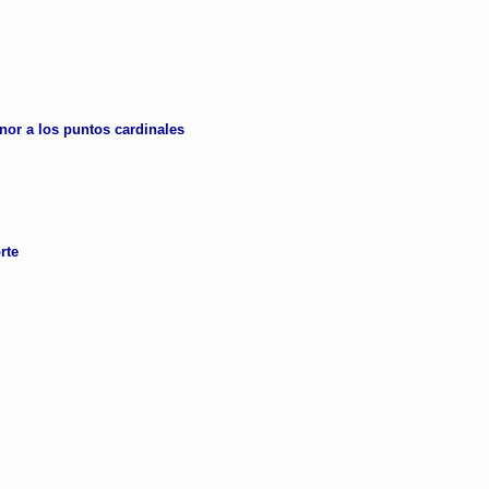
onor a los puntos cardinales
rte