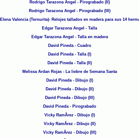
Rodrigo Tarazona Angel - Pirograbado (II)
Rodrigo Tarazona Angel - Pirograbado (III)
Elena Valencia (Ternurita)- Relojes tallados en madera para sus 14 her
Edgar Tarazona Angel - Talla
Edgar Tarazona Angel - Talla en madera
David Pineda - Cuadro
David Pineda - Talla (I)
David Pineda - Talla (II)
Melissa Ardan Rojas - La liebre de Semana Santa
David Pineda - Dibujo (I)
David Pineda - Dibujo (II)
David Pineda - Dibujo (III)
David Pineda - Pirograbado
Vicky RamÃ­rez - Dibujo (I)
Vicky RamÃ­rez - Dibujo (II)
Vicky RamÃ­rez - Dibujo (III)