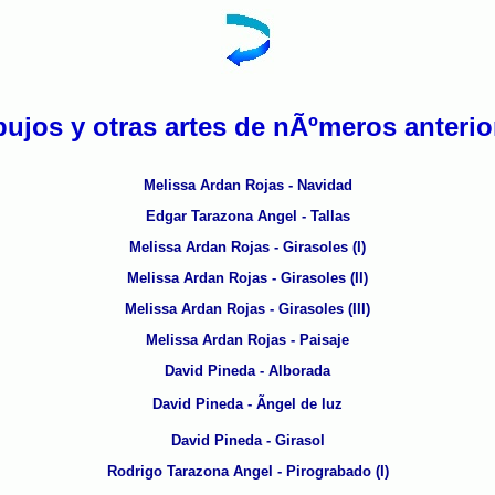
bujos y otras artes de nÃºmeros anterio
Melissa Ardan Rojas - Navidad
Edgar Tarazona Angel - Tallas
Melissa Ardan Rojas - Girasoles (I)
Melissa Ardan Rojas - Girasoles (II)
Melissa Ardan Rojas - Girasoles (III)
Melissa Ardan Rojas - Paisaje
David Pineda - Alborada
David Pineda - Ãngel de luz
David Pineda - Girasol
Rodrigo Tarazona Angel - Pirograbado (I)