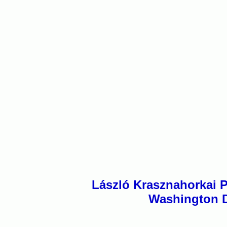
László Krasznahorkai P
Washington D