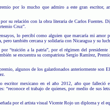
remio por lo mucho que admiro a este gran escritor, ami
a por su relación con la obra literaria de Carlos Fuentes
Artemio Cruz”.
ensayos, lo percibí como alguien que marcaría mi amor po
 pero también cercana y solidaria con Nicaragua y su luc
 por “traición a la patria”, por el régimen del president
ue también se encuentra su compatriota Sergio Ramírez, Pre
 premio, algunos de los galardonados anteriormente son E
ez.
o escritor mexicano en el año 2012, año que falleció
 “reconoce el trabajo de quienes, por medio de sus letras
iseñada por el artista visual Vicente Rojo un diploma y el 