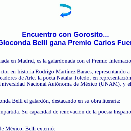
Encuentro con Gorosito...
Gioconda Belli gana Premio Carlos Fue
liada en Madrid, es la galardonada con el Premio Internacio
octor en historia Rodrigo Martínez
Baracs
, representando a
eadores de Arte, la poeta Natalia Toledo, en representació
la Universidad Nacional Autónoma de México (UNAM), y el es
da Belli el galardón, destacando en su obra literaria:
ompartida. Su capacidad de renovación de la poesía hispanoa
de México, Belli externó: