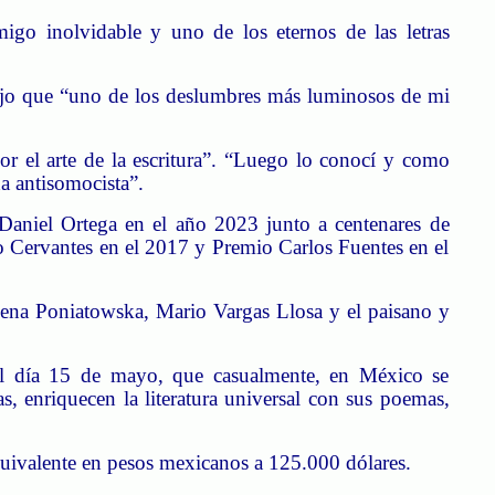
go inolvidable y uno de los eternos de las letras
. Dijo que “uno de los deslumbres más luminosos de mi
r el arte de la escritura”. “Luego lo conocí y como
ha
antisomocista
”.
e Daniel Ortega en el año 2023 junto a centenares de
mio Cervantes en el 2017 y Premio Carlos Fuentes en el
lena Poniatowska, Mario Vargas Llosa y el paisano y
 el día 15 de mayo, que casualmente, en México se
, enriquecen la literatura universal con sus poemas,
equivalente en pesos mexicanos a 125.000 dólares.