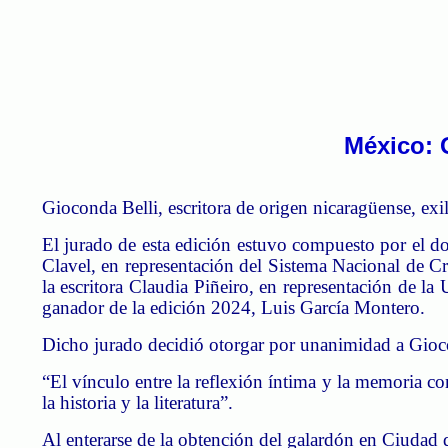
México: 
Gioconda Belli, escritora de origen nicaragüense, exi
El jurado de esta edición estuvo compuesto por el d
Clavel, en representación del Sistema Nacional de Cr
la escritora Claudia Piñeiro, en representación de 
ganador de la edición 2024, Luis García Montero.
Dicho jurado decidió otorgar por unanimidad a Giocon
“El vínculo entre la reflexión íntima y la memoria c
la historia y la literatura”.
Al enterarse de la obtención del galardón en Ciudad 