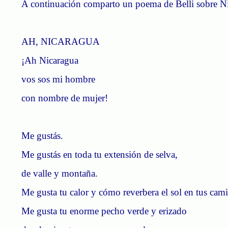
A
continuación
comparto un poema de Belli sobre Nic
AH, NICARAGUA
¡Ah Nicaragua
vos
sos
mi hombre
con nombre de mujer!
Me
gustás
.
Me
gustás
en toda tu extensión de selva,
de valle y montaña.
Me gusta tu calor y cómo reverbera el sol en tus cam
Me gusta tu enorme pecho verde y erizado