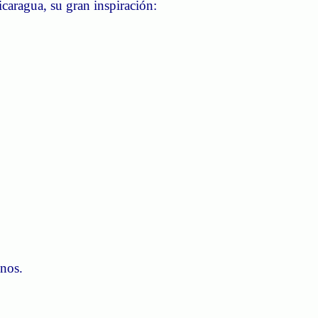
aragua, su gran inspiración:
inos.