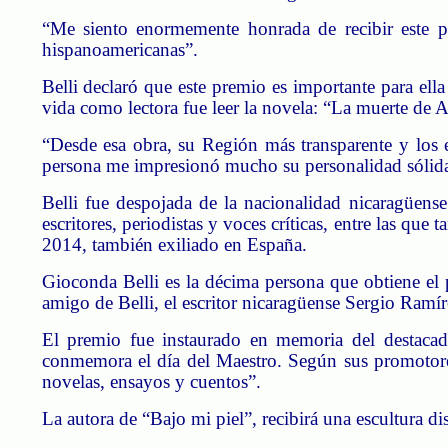
“Me siento enormemente honrada de recibir este p
hispanoamericanas”.
Belli declaró que este premio es importante para ell
vida como lectora fue leer la novela: “La muerte de 
“Desde esa obra, su Región más transparente y los 
persona me impresionó mucho su personalidad sólida,
Belli fue despojada de la nacionalidad nicaragüense
escritores, periodistas y voces críticas, entre las q
2014, también exiliado en España.
Gioconda Belli es la décima persona que obtiene el
amigo de Belli, el escritor nicaragüense Sergio Ramír
El premio fue instaurado en memoria del destacad
conmemora el día del Maestro. Según sus promotores:
novelas, ensayos y cuentos”.
La autora de “Bajo mi piel”, recibirá una escultura d