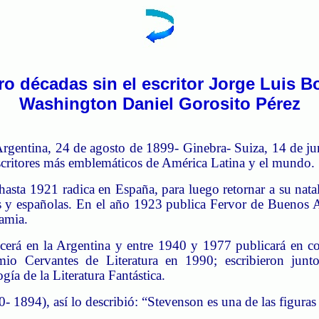
ro décadas sin el escritor Jorge Luis B
Washington Daniel Gorosito Pérez
gentina, 24 de agosto de 1899- Ginebra- Suiza, 14 de juni
s escritores más emblemáticos de América Latina y el mundo.
sta 1921 radica en España, para luego retornar a su natal Ar
as y españolas. En el año 1923 publica Fervor de Buenos 
famia.
ecerá en la Argentina y entre 1940 y 1977 publicará en 
o Cervantes de Literatura en 1990; escribieron juntos
gía de la Literatura Fantástica.
 1894), así lo describió: “Stevenson es una de las figuras m