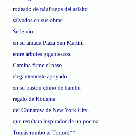
rodeado de náufragos del asfalto
salvados en sus obras.
Se le vio,
en su amada Plaza San Martín,
entre árboles gigantescos.
Camina firme el paso
elegantemente apoyado
en su bastón chino de bambú
regalo de Kodama
del
Chinatow
de New York City,
que resultara inspirador de un poema.
Tomás rumbo al
Tortoni
**