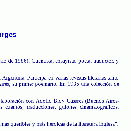
orges
o de 1986). Cuentista, ensayista, poeta, traductor, y
gentina. Participa en varias revistas literarias tanto
Aires, su primer poemario. En 1935 una colección de
colaboración con Adolfo Bioy Casares (Buenos Aires-
 cuentos, traducciones, guiones cinematográficos,
ás queribles y más heroicas de la literatura inglesa”.