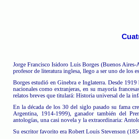
Cuat
Jorge Francisco Isidoro Luis Borges (Buenos Aires-Ar
profesor de literatura inglesa, llego a ser uno de lo
Borges estudió en Ginebra e Inglaterra. Desde 1919 ha
nacionales como extranjeras, en su mayoría frances
relatos breves que titulará: Historia universal de la in
En la década de los 30 del siglo pasado su fama cr
Argentina, 1914-1999), ganador también del Premi
antologías, una casi novela y la extraordinaria: Antolo
Su escritor favorito era Robert Louis Stevenson (1850-