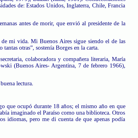
idades de: Estados Unidos, Inglaterra, Chile, Francia
manas antes de morir, que envió al presidente de la
de mi vida. Mi Buenos Aires sigue siendo el de las
 tantas otras”, sostenía Borges en la carta.
cretaria, colaboradora y compañera literaria, María
owski
(Buenos Aires- Argentina, 7 de febrero 1966),
 buena lectura.
argo que ocupó durante 18 años; el mismo año en que
abía imaginado el Paraíso como una biblioteca. Otros
rios idiomas, pero me di cuenta de que apenas podía