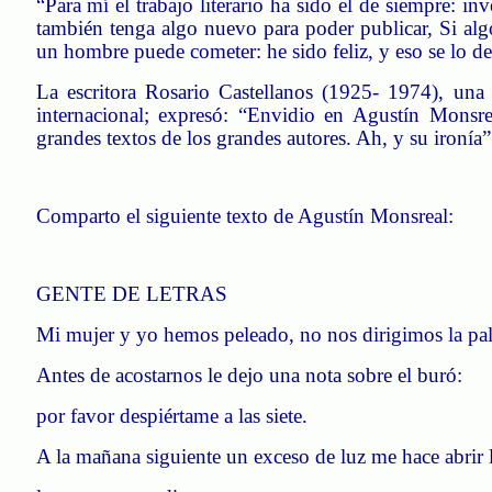
“Para mí el trabajo literario ha sido el de siempre: i
también tenga algo nuevo para poder publicar, Si al
un hombre puede cometer: he sido feliz, y eso se lo deb
La escritora Rosario Castellanos (1925- 1974), una 
internacional; expresó: “Envidio en Agustín
Monsre
grandes textos de los grandes autores. Ah, y su ironía”
Comparto el siguiente texto de Agustín
Monsreal
:
GENTE DE LETRAS
Mi mujer y yo hemos peleado, no nos dirigimos la pal
Antes de acostarnos le dejo una nota sobre el buró:
por favor despiértame a las siete.
A la mañana siguiente un exceso de luz me hace abrir l