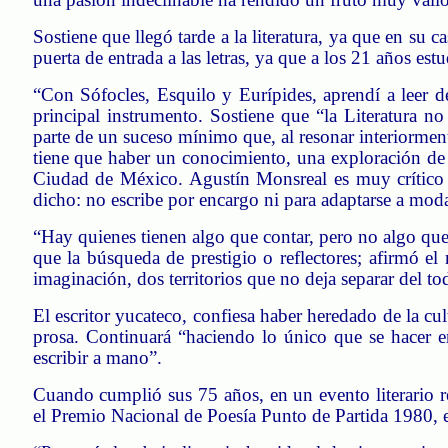
Sostiene que llegó tarde a la literatura, ya que en su ca
puerta de entrada a las letras, ya que a los 21 años est
“Con Sófocles, Esquilo y Eurípides, aprendí a leer 
principal instrumento.
Sostiene que “la Literatura no 
parte de un suceso mínimo que, al resonar interiormen
tiene que haber un conocimiento, una exploración de 
Ciudad de México. Agustín
Monsreal
es muy crítico 
dicho: no escribe por encargo ni para adaptarse a mod
“Hay quienes tienen algo que contar, pero no algo que
que la búsqueda de prestigio o reflectores; afirmó el
imaginación, dos territorios que no deja separar del to
El escritor yucateco, confiesa haber heredado de la cul
prosa. Continuará “haciendo lo único que se hacer en 
escribir a mano”.
Cuando cumplió sus 75 años, en un evento literario r
el Premio Nacional de Poesía Punto de Partida 1980, 