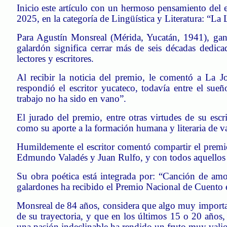
Inicio este artículo con un hermoso pensamiento del e
2025, en la categoría de Lingüística y Literatura: “La 
Para Agustín
Monsreal
(Mérida, Yucatán, 1941), gan
galardón significa cerrar más de seis décadas dedic
lectores y escritores.
Al recibir la noticia del premio, le comentó a La 
respondió el escritor yucateco, todavía entre el sue
trabajo no ha sido en vano”.
El jurado del premio, entre otras virtudes de su escr
como su aporte a la formación humana y literaria de va
Humildemente el escritor comentó compartir el prem
Edmundo Valadés y Juan Rulfo, y con todos aquellos qu
Su obra poética está integrada por: “Canción de amo
galardones ha recibido el Premio Nacional de Cuento
Monsreal
de 84 años, considera que algo muy importante
de su trayectoria, y que en los últimos 15 o 20 años
una pasión indeclinable ha rendido un fruto muy vali