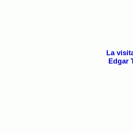
La visit
Edgar 