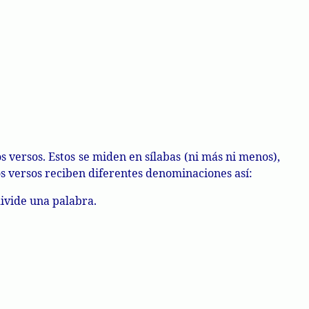
 versos. Estos se miden en sílabas (ni más ni menos),
los versos reciben diferentes denominaciones así:
ivide una palabra.