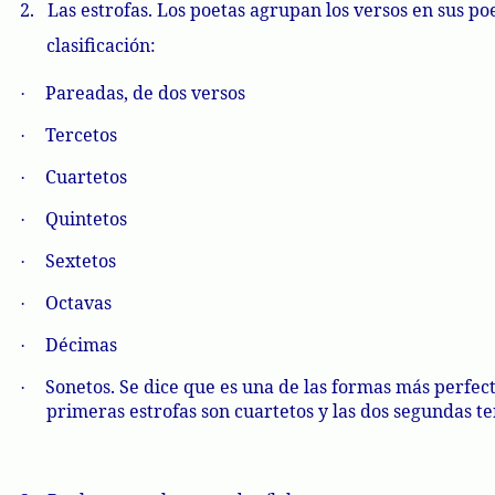
2.
Las estrofas. Los poetas agrupan los versos en sus po
clasificación:
Pareadas, de dos versos
·
Tercetos
·
Cuartetos
·
Quintetos
·
Sextetos
·
Octavas
·
Décimas
·
Sonetos. Se dice que es una de las formas más perfect
·
primeras estrofas son cuartetos y las dos segundas te