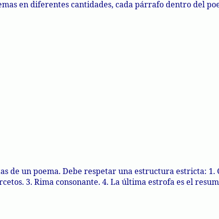
emas en diferentes cantidades, cada párrafo dentro del poe
as de un poema. Debe respetar una estructura estricta: 1. Ca
rcetos. 3. Rima consonante. 4. La última estrofa es el resum