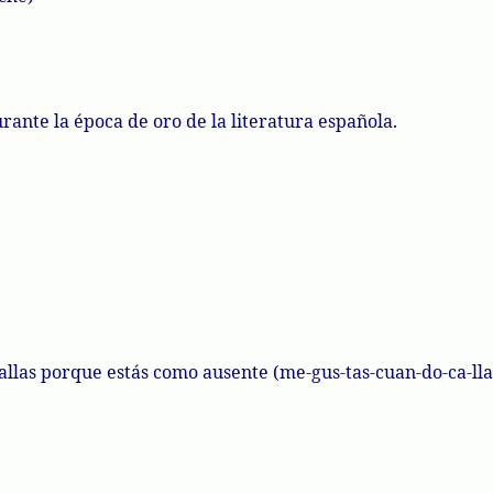
rante la época de oro de la literatura española.
callas porque estás como ausente (me-
gus
-tas-cuan-do-
ca
-
lla