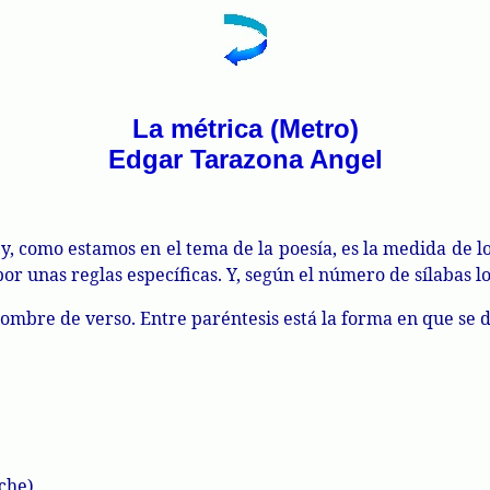
La métrica (Metro)
Edgar Tarazona Angel
, como estamos en el tema de la poesía, es la medida de los
 por unas reglas específicas. Y, según el número de sílabas 
ombre de verso. Entre paréntesis está la forma en que se d
-che)